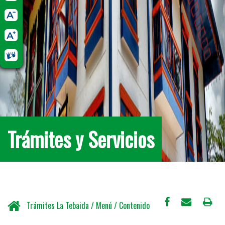
Trámites y Servicios
Trámites La Tebaida / Menú / Contenido