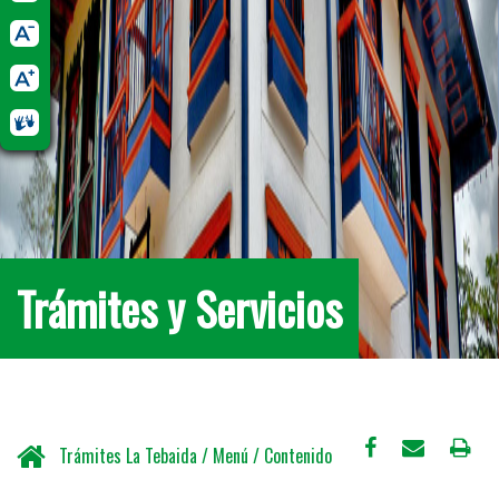
Trámites y Servicios
Trámites La Tebaida / Menú / Contenido