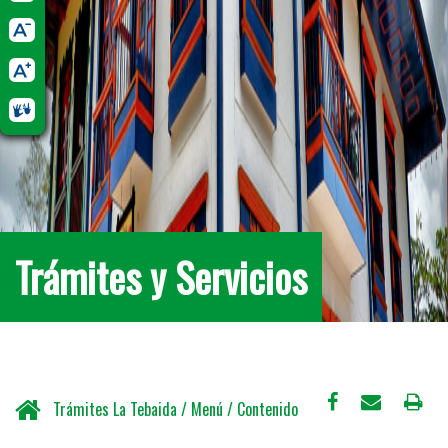
Trámites y Servicios
Trámites La Tebaida / Menú / Contenido