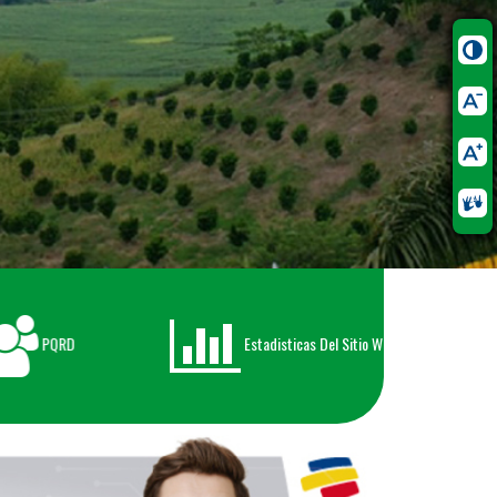
PQRD
Estadisticas Del Sitio Web