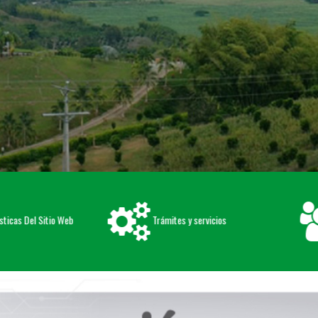
icas Del Sitio Web
Trámites y servicios