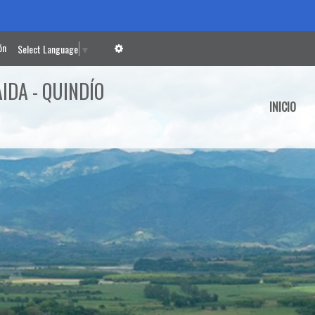
ón
Select Language
▼
IDA - QUINDÍO
INICIO